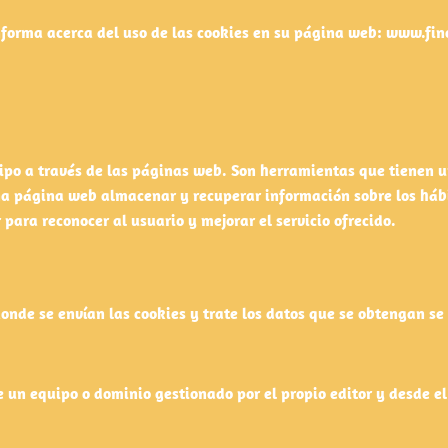
nforma acerca del uso de las cookies en su página web: www.fi
ipo a través de las páginas web. Son herramientas que tienen u
una página web almacenar y recuperar información sobre los háb
para reconocer al usuario y mejorar el servicio ofrecido.
nde se envían las cookies y trate los datos que se obtengan se 
un equipo o dominio gestionado por el propio editor y desde el q