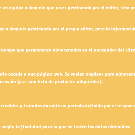
 un equipo o dominio que no es gestionado por el editor, sino po
po o dominio gestionado por el propio editor, pero la informaci
e tiempo que permanecen almacenadas en el navegador del clien
rio accede a una página web. Se suelen emplear para almacenar
 ocasión (p.e. una lista de productos adquiridos).
ccedidos y tratados durante un periodo definido por el responsa
es según la finalidad para la que se traten los datos obtenidos: