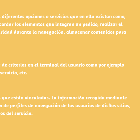
diferentes opciones o servicios que en ella existan como,
ecordar los elementos que integran un pedido, realizar el
eguridad durante la navegación, almacenar contenidos para
 de criterios en el terminal del usuario como por ejemplo
ervicio, etc.
os que están vinculadas. La información recogida mediante
n de perfiles de navegación de los usuarios de dichos sitios,
os del servicio.