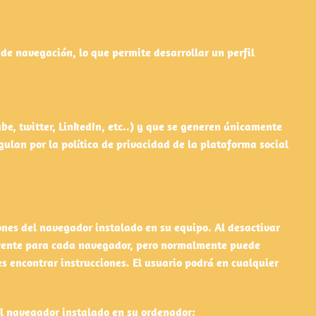
e navegación, lo que permite desarrollar un perfil
be, twitter, LinkedIn, etc..) y que se generen únicamente
gulan por la política de privacidad de la plataforma social
iones del navegador instalado en su equipo. Al desactivar
iferente para cada navegador, pero normalmente puede
encontrar instrucciones. El usuario podrá en cualquier
el navegador instalado en su ordenador: