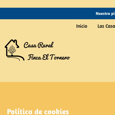
Nuestra pi
Inicio
Las Casa
Política de cookies