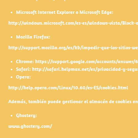
Microsoft Internet Explorer o Microsoft Edge:
http://windows.microsoft.com/es-es/windows-vista/Block-o
Mozilla Firefox:
http://support.mozilla.org/es/kb/impedir-que-los-sitios-w
Chrome: https://support.google.com/accounts/answer/6
Safari: http://safari.helpmax.net/es/privacidad-y-segu
Opera:
http://help.opera.com/Linux/10.60/es-ES/cookies.html
Además, también puede gestionar el almacén de cookies en
Ghostery:
www.ghostery.com/