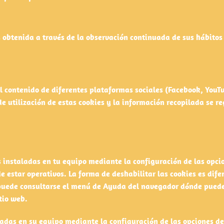
btenida a través de la observación continuada de sus hábitos d
el contenido de diferentes plataformas sociales (Facebook, YouTu
de utilización de estas cookies y la información recopilada se re
es instaladas en tu equipo mediante la configuración de las opc
 de estar operativos. La forma de deshabilitar las cookies es d
uede consultarse el menú de Ayuda del navegador dónde puedes 
tio web.
aladas en su equipo mediante la configuración de las opciones d