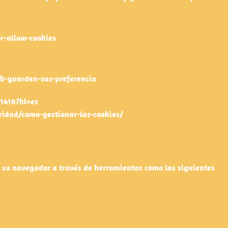
r-allow-cookies
eb-guarden-sus-preferencia
1416?hl=es
ridad/como-gestionar-las-cookies/
 su navegador a través de herramientas como las siguientes