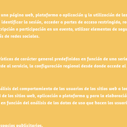
una página web, plataforma o aplicación y la utilización de las 
 identificar la sesión, acceder a partes de acceso restringido, r
scripción o participación en un evento, utilizar elementos de s
és de redes sociales.
ísticas de carácter general predefinidas en función de una serie
de al servicio, la configuración regional desde donde accede al s
álisis del comportamiento de los usuarios de los sitios web a l
d de los sitios web, aplicación o plataforma y para la elaboració
 en función del análisis de los datos de uso que hacen los usuari
espacios publicitarios.