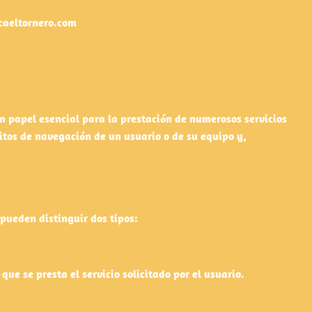
ncaeltornero.com
n papel esencial para la prestación de numerosos servicios
itos de navegación de un usuario o de su equipo y,
pueden distinguir dos tipos:
ue se presta el servicio solicitado por el usuario.