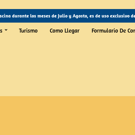
scina durante los meses de Julio y Agosto, es de uso exclusivo de
s
Turismo
Como Llegar
Formulario De Co